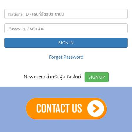
SIGN IN
Forget Password
New user / สำหรับผู้สมัครใหม่
SIGN UP